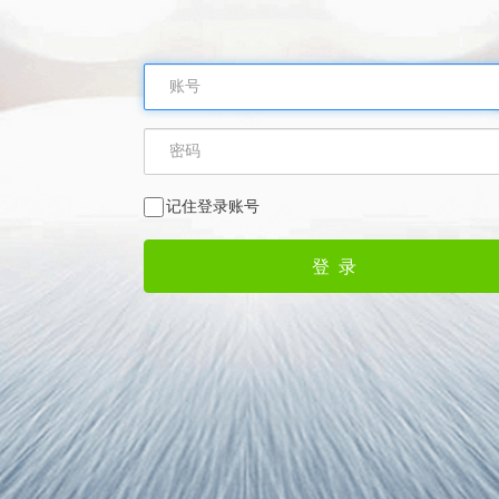
记住登录账号
登 录